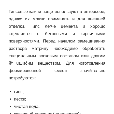
Гипсовые камни чаще используют в интерьере,
однако их можно применять и для внешней
отделки. Гипс легче цемента и хорошо
сцепляется с бетонными и кирпичными
поверхностями. Перед началом замешивания
раствора матрицу необходимо обработать
специальным восковым составом или другим
滑ưшиćим веществом. Для изготовления
формировочной смеси зна­чйтельно
потребуются:
гипс;
песок;
чистая вода;
красящий порошок (по желанию);