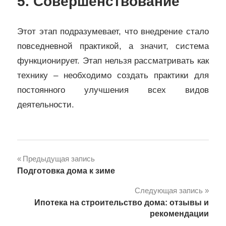
5. Совершенствование
Этот этап подразумевает, что внедрение стало
повседневной практикой, а значит, система
функционирует. Этап нельзя рассматривать как
технику – необходимо создать практики для
постоянного улучшения всех видов
деятельности.
Навигация
Предыдущая запись
Подготовка дома к зиме
по
Следующая запись
записям
Ипотека на строительство дома: отзывы и
рекомендации