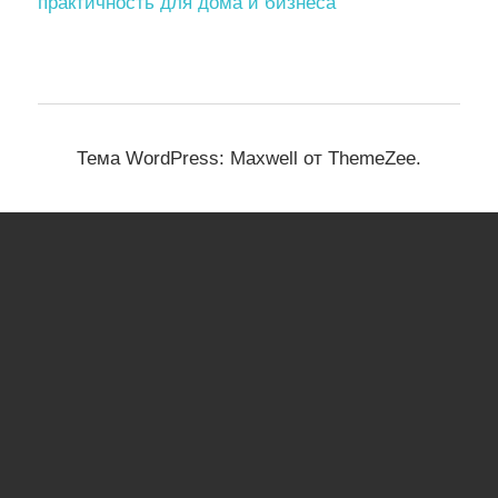
практичность для дома и бизнеса
Тема WordPress: Maxwell от ThemeZee.