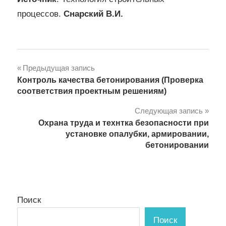
процессов.
Снарский В.И.
Навигация
Предыдущая запись
Контроль качества бетонирования (Проверка
по
соответствия проектным решениям)
записям
Следующая запись
Охрана труда и технтка безопасности при
установке опалубки, армировании,
бетонировании
Поиск
Поиск