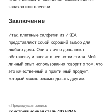
запахов или плесени.
Заключение
Итак, плетеные салфетки из ИКЕА
представляют собой хороший выбор для
любого дома. Они отлично дополняют
обстановку и вносят в нее нотки стиля. Мой
личный опыт использования говорит о том, что
это качественный и практичный продукт,
который можно рекомендовать другим.
Навигация
Предыдущая запись
Конструкционная сталь 40ХН2МА