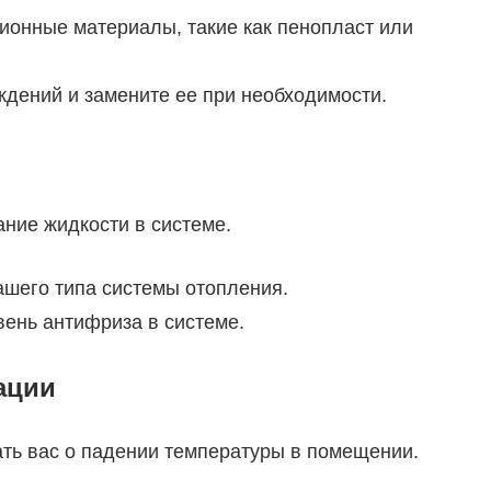
ионные материалы, такие как пенопласт или
дений и замените ее при необходимости.
ние жидкости в системе.
шего типа системы отопления.
вень антифриза в системе.
ации
ть вас о падении температуры в помещении.