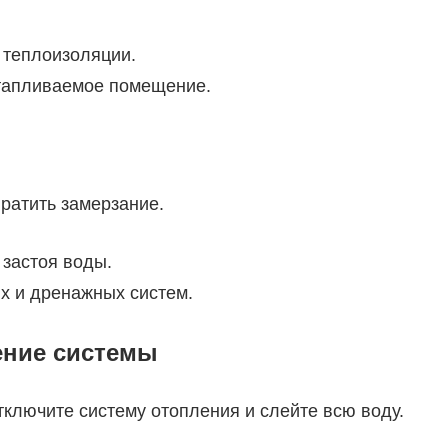
 теплоизоляции.
отапливаемое помещение.
ратить замерзание.
 застоя воды.
х и дренажных систем.
ение системы
тключите систему отопления и слейте всю воду.