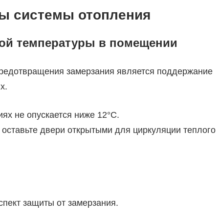
ы системы отопления
ной температуры в помещении
редотвращения замерзания является поддержание
х.
ях не опускается ниже 12°C.
 оставьте двери открытыми для циркуляции теплого
спект защиты от замерзания.