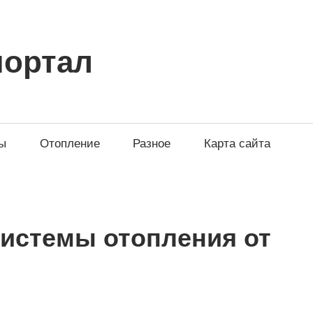
портал
ы
Отопление
Разное
Карта сайта
системы отопления от