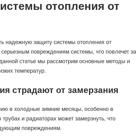
системы отопления от
ть надежную защиту системы отопления от
 серьезным повреждениям системы, что повлечет за
 данной статье мы рассмотрим основные методы и
изких температур.
ия страдают от замерзания
ию в холодные зимние месяцы, особенно в
 трубах и радиаторах может замерзнуть, что
едующим повреждениям.