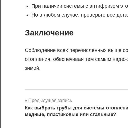
При наличии системы с антифризом это
Но в любом случае, проверьте все дет
Заключение
Соблюдение всех перечисленных выше сов
отопления, обеспечивая тем самым надеж
зимой.
Навигация
Предыдущая запись
Как выбрать трубы для системы отоплени
по
медные, пластиковые или стальные?
записям