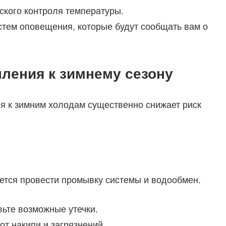
ского контроля температуры.
стем оповещения, которые будут сообщать вам о
ления к зимнему сезону
я к зимним холодам существенно снижает риск
ется провести промывку системы и водообмен.
вьте возможные утечки.
т накипи и загрязнений.