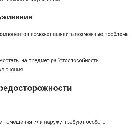
луживание
 компонентов поможет выявить возможные проблемы
мостаты на предмет работоспособности.
ключения.
редосторожности
 помещения или наружу, требуют особого