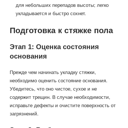
для небольших перепадов высоты; легко
укладывается и быстро сохнет.
Подготовка к стяжке пола
Этап 1: Оценка состояния
основания
Прежде чем начинать укладку стяжки,
необходимо оценить состояние основания.
Убедитесь, что оно чистое, сухое и не
содержит трещин. В случае необходимости,
исправьте дефекты и очистите поверхность от
загрязнений.