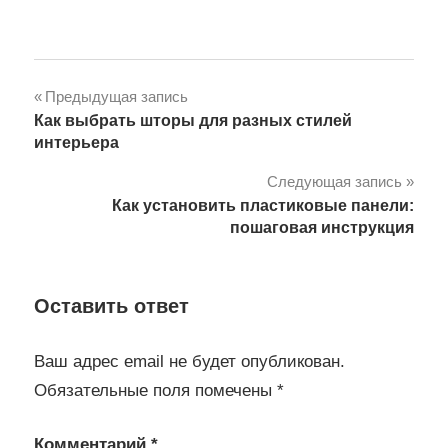
Навигация
Предыдущая запись
Как выбрать шторы для разных стилей
по
интерьера
записям
Следующая запись
Как установить пластиковые панели:
пошаговая инструкция
Оставить ответ
Ваш адрес email не будет опубликован.
Обязательные поля помечены
*
Комментарий
*