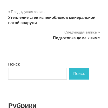
Навигация
Предыдущая запись
Утепление стен из пеноблоков минеральной
по
ватой снаружи
записям
Следующая запись
Подготовка дома к зиме
Поиск
Поиск
Рубрики