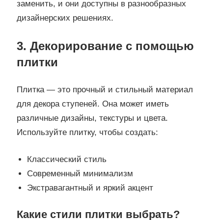
заменить, и они доступны в разнообразных
дизайнерских решениях.
3. Декорирование с помощью
плитки
Плитка — это прочный и стильный материал
для декора ступеней. Она может иметь
различные дизайны, текстуры и цвета.
Используйте плитку, чтобы создать:
Классический стиль
Современный минимализм
Экстравагантный и яркий акцент
Какие стили плитки выбрать?